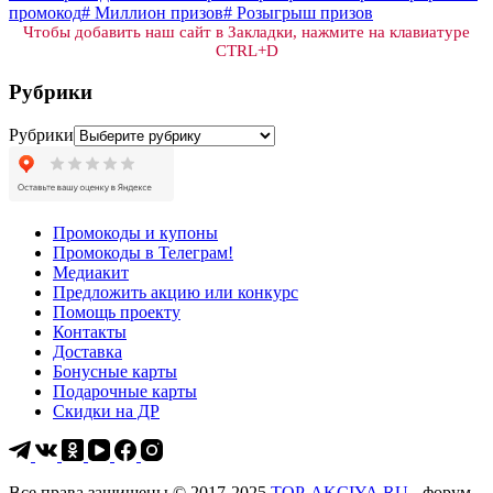
промокод
#
Миллион призов
#
Розыгрыш призов
Чтобы добавить наш сайт в Закладки, нажмите на клавиатуре
CTRL+D
Рубрики
Рубрики
Промокоды и купоны
Промокоды в Телеграм!
Медиакит
Предложить акцию или конкурс
Помощь проекту
Контакты
Доставка
Бонусные карты
Подарочные карты
Скидки на ДР
Все права защищены © 2017-2025
TOP-AKCIYA.RU
- форум