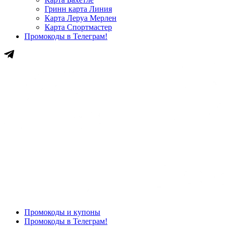
Гринн карта Линия
Карта Леруа Мерлен
Карта Спортмастер
Промокоды в Телеграм!
Промокоды и купоны
Промокоды в Телеграм!