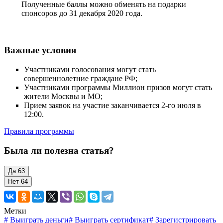
Полученные баллы можно обменять на подарки
спонсоров до 31 декабря 2020 года.
Важные условия
Участниками голосования могут стать
совершеннолетние граждане РФ;
Участниками программы Миллион призов могут стать
жители Москвы и МО;
Прием заявок на участие заканчивается 2-го июля в
12:00.
Правила программы
Была ли полезна статья?
Да
63
Нет
64
Метки
#
Выиграть деньги
#
Выиграть сертификат
#
Зарегистрировать