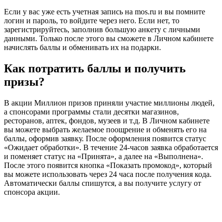
Если у вас уже есть учетная запись на mos.ru и вы помните
логин и пароль, то войдите через него. Если нет, то
зарегистрируйтесь, заполнив большую анкету с личными
данными. Только после этого вы сможете в Личном кабинете
начислять баллы и обменивать их на подарки.
Как потратить баллы и получить
призы?
В акции Миллион призов приняли участие миллионы людей,
а спонсорами программы стали десятки магазинов,
ресторанов, аптек, фондов, музеев и т.д. В Личном кабинете
вы можете выбрать желаемое поощрение и обменять его на
баллы, оформив заявку. После оформления появится статус
«Ожидает обработки». В течение 24-часов заявка обработается
и поменяет статус на «Принята», а далее на «Выполнена».
После этого появится кнопка «Показать промокод», который
вы можете использовать через 24 часа после получения кода.
Автоматически баллы спишутся, а вы получите услугу от
спонсора акции.