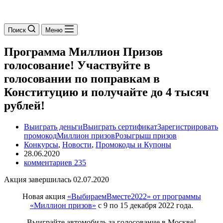
Поиск
Меню
Программа Миллион Призов
голосование! Участвуйте в
голосовании по поправкам в
Конституцию и получайте до 4 тысяч
рублей!
Выиграть деньги
Выиграть сертификат
Зарегистрировать
промокод
Миллион призов
Розыгрыш призов
Конкурсы
,
Новости
,
Промокоды и Купоны
28.06.2020
комментариев 235
Акция завершилась 02.07.2020
Новая акция
«ВыбираемВместе2022» от программы
«Миллион призов»
с 9 по 15 декабря 2022 года.
Выиграйте автомобиль за голосование в Москве!