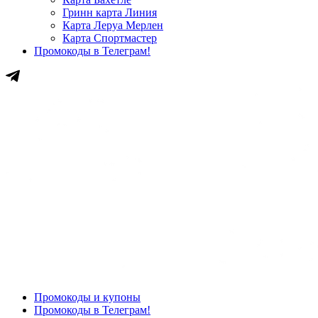
Гринн карта Линия
Карта Леруа Мерлен
Карта Спортмастер
Промокоды в Телеграм!
Промокоды и купоны
Промокоды в Телеграм!