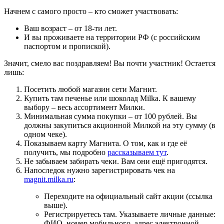
Начнем с самого просто – кто сможет участвовать:
Ваш возраст – от 18-ти лет.
И вы проживаете на территории РФ (с российским
паспортом и пропиской).
Значит, смело вас поздравляем! Вы почти участник! Остается
лишь:
Посетить любой магазин сети Магнит.
Купить там печенье или шоколад Milka. К вашему
выбору – весь ассортимент Милки.
Минимальная сумма покупки – от 100 рублей. Вы
должны закупиться акционной Милкой на эту сумму (в
одном чеке).
Показываем карту Магнита. О том, как и где её
получить, мы подробно
рассказываем тут
.
Не забываем забирать чеки. Вам они ещё пригодятся.
Напоследок нужно зарегистрировать чек на
magnit.milka.ru
:
Переходите на официальный сайт акции (ссылка
выше).
Регистрируетесь там. Указываете личные данные:
ФИО, номер мобильного, адрес электронной