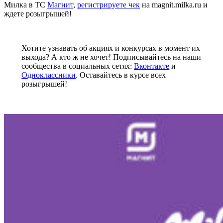
Милка в ТС
Магнит
,
регистрируете чек
на magnit.milka.ru и
ждете розыгрышей!
Хотите узнавать об акциях и конкурсах в момент их
выхода? А кто ж не хочет! Подписывайтесь на наши
сообщества в социальных сетях:
Вконтакте
и
Одноклассники
. Оставайтесь в курсе всех
розыгрышей!