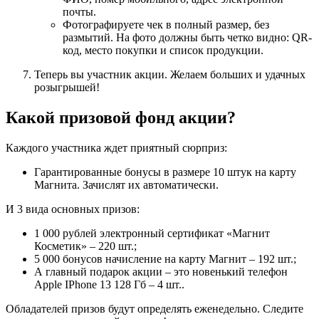
почты.
Фотографируете чек в полный размер, без
размытий. На фото должны быть четко видно: QR-
код, место покупки и список продукции.
Теперь вы участник акции. Желаем больших и удачных
розыгрышей!
Какой призовой фонд акции?
Каждого участника ждет приятный сюрприз:
Гарантированные бонусы в размере 10 штук на карту
Магнита. Зачислят их автоматически.
И 3 вида основных призов:
1 000 рублей электронный сертификат «Магнит
Косметик» – 220 шт.;
5 000 бонусов начисление на карту Магнит – 192 шт.;
А главный подарок акции – это новенький телефон
Apple IPhone 13 128 Гб – 4 шт..
Обладателей призов будут определять еженедельно. Следите