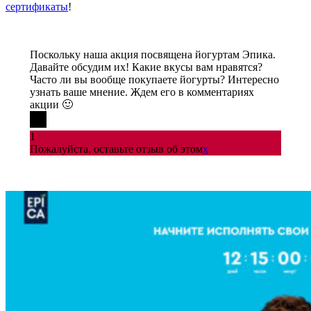
сертификаты
!
Поскольку наша акция посвящена йогуртам Эпика.
Давайте обсудим их! Какие вкусы вам нравятся?
Часто ли вы вообще покупаете йогурты? Интересно
узнать ваше мнение. Ждем его в комментариях
акции 🙂
1
Пожалуйста, оставьте отзыв об этом
x