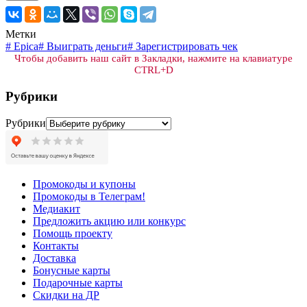
Метки
#
Epica
#
Выиграть деньги
#
Зарегистрировать чек
Чтобы добавить наш сайт в Закладки, нажмите на клавиатуре
CTRL+D
Рубрики
Рубрики
Промокоды и купоны
Промокоды в Телеграм!
Медиакит
Предложить акцию или конкурс
Помощь проекту
Контакты
Доставка
Бонусные карты
Подарочные карты
Скидки на ДР