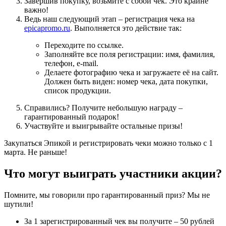
Завершив покупку, возьмите с собой чек. Это крайне
важно!
Ведь наш следующий этап – регистрация чека на
epicapromo.ru
. Выполняется это действие так:
Переходите по ссылке.
Заполняйте все поля регистрации: имя, фамилия,
телефон, e-mail.
Делаете фотографию чека и загружаете её на сайт.
Должен быть виден: номер чека, дата покупки,
список продукции.
Справились? Получите небольшую награду –
гарантированный подарок!
Участвуйте и выигрывайте остальные призы!
Закупаться Эпикой и регистрировать чеки можно только с 1
марта. Не раньше!
Что могут выиграть участники акции?
Помните, мы говорили про гарантированный приз? Мы не
шутили!
За 1 зарегистрированный чек вы получите – 50 рублей