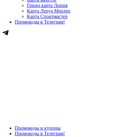
Гринн карта Линия
Карта Леруа Мерлен
Карта Спортмастер
Промокоды в Телеграм!
Промокоды и купоны
Промокоды в Телеграм!