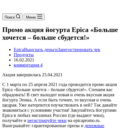
Поиск
Меню
Промо акция йогурта Epica «Больше
хочется – больше сбудется!»
Epica
Выиграть деньги
Зарегистрировать чек
Продукты
16.02.2021
комментария 4
Акция завершилась 25.04.2021
С 1 марта по 25 апреля 2021 года проводится промо акция
Epica «Больше хочется – больше сбудется!». Спешим вас
обрадовать! В свет выходит новая и очень вкусная акция
йогурта Эпика. А если быть точнее, то вкусная и очень
щедрая. Уже натерпится поучаствовать в ней? Так давайте
знакомиться с условиями участия! Закупайтесь йогуртами
Epica в любых магазинах России (где выдают чеки),
получайте и
регистрируйте чеки
на epicapromo.ru.
Выигрывайте: гарантированные призы и
денежные