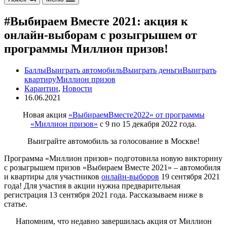
#Выбираем Вместе 2021: акция к
онлайн-выборам с розыгрышем от
программы Миллион призов!
Баллы
Выиграть автомобиль
Выиграть деньги
Выиграть
квартиру
Миллион призов
Карантин
,
Новости
16.06.2021
Новая акция
«ВыбираемВместе2022» от программы
«Миллион призов»
с 9 по 15 декабря 2022 года.
Выиграйте автомобиль за голосование в Москве!
Программа «Миллион призов» подготовила новую викторину
с розыгрышем призов «Выбираем Вместе 2021» – автомобиля
и квартиры для участников
онлайн-выборов
19 сентября 2021
года! Для участия в акции нужна предварительная
регистрация 13 сентября 2021 года. Рассказываем ниже в
статье.
Напомним, что недавно завершилась акция от Миллион