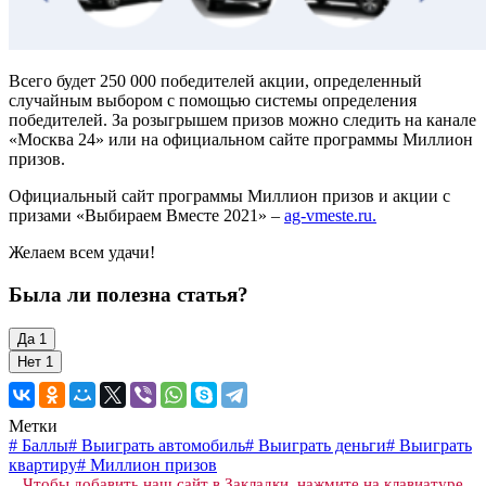
Всего будет 250 000 победителей акции, определенный
случайным выбором с помощью системы определения
победителей. За розыгрышем призов можно следить на канале
«Москва 24» или на официальном сайте программы Миллион
призов.
Официальный сайт программы Миллион призов и акции с
призами «Выбираем Вместе 2021» –
ag-vmeste.ru.
Желаем всем удачи!
Была ли полезна статья?
Да
1
Нет
1
Метки
#
Баллы
#
Выиграть автомобиль
#
Выиграть деньги
#
Выиграть
квартиру
#
Миллион призов
Чтобы добавить наш сайт в Закладки, нажмите на клавиатуре