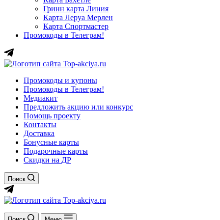
Гринн карта Линия
Карта Леруа Мерлен
Карта Спортмастер
Промокоды в Телеграм!
Промокоды и купоны
Промокоды в Телеграм!
Медиакит
Предложить акцию или конкурс
Помощь проекту
Контакты
Доставка
Бонусные карты
Подарочные карты
Скидки на ДР
Поиск
Поиск
Меню