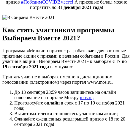
призов
#ПобедимCOVIDВместе!
А призовые баллы можно
потратить до
31 декабря 2021 года
!
Как стать участником программы
Выбираем Вместе 2021?
Программа «Миллион призов» разрабатывает для вас новые
приятные акции с призами к важным событиям в России. Для
участия в акции «Выбираем Вместе 2021» к выборам
с 17 по
19 сентября 2021 года
вам нужно:
Принять участие в выборах именно в дистанционном
голосовании (электронном) через портал www.mos.ru.
До 13 сентября 23:59 часов запишитесь на онлайн
голосование на портале Мос.ру
mos.ru;
Проголосуйте
онлайн
в срок с 17 по 19 сентября 2021
года;
Вы автоматически становитесь участником акции;
Ожидайте ежедневных розыгрышей призов с 18 по 20
сентября 2021 года!