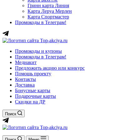
Гринн карта Линия
Карта Леруа Мерлен
Карта Спортмастер
Промокоды в Телеграм!
Промокоды и купоны
Промокоды в Телеграм!
Медиакит
Предложить акцию или конкурс
Помощь проекту
Контакты
Доставка
Бонусные карты
Подарочные карты
Скидки на ДР
Поиск
Поиск
Меню