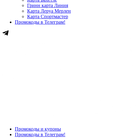
Гринн карта Линия
Карта Леруа Мерлен
Карта Спортмастер
Промокоды в Телеграм!
Промокоды и купоны
Промокоды в Телеграм!