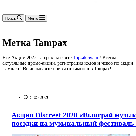
Поиск
Меню
Метка
Tampax
Все Акции 2022 Tampax на сайте
Top-akciya.ru
! Всегда
актуальные промо-акции, регистрация кодов и чеков по акции
Тампакс! Выигрывайте призы от тампонов Tampax!
15.05.2020
Акция Discreet 2020 «Выиграй муз
поездки на музыкальный фестиваль C