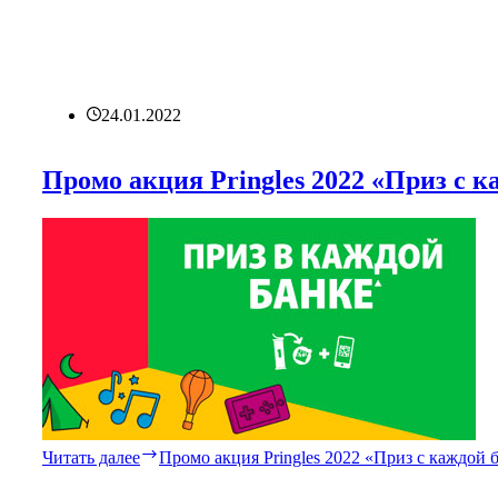
24.01.2022
Промо акция Pringles 2022 «Приз с к
Читать далее
Промо акция Pringles 2022 «Приз с каждой 