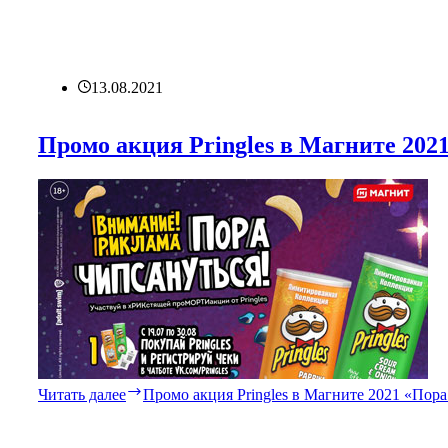
13.08.2021
Промо акция Pringles в Магните 202
Читать далее
Промо акция Pringles в Магните 2021 «Пора