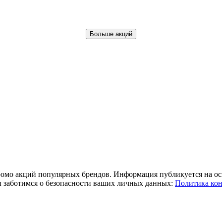
Больше акций
ромо акций популярных брендов. Информация публикуется на о
ы заботимся о безопасности ваших личных данных:
Политика ко