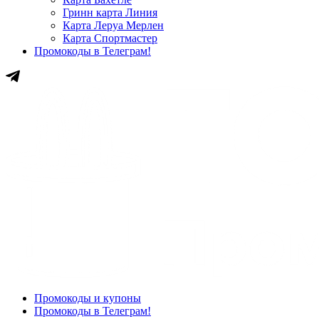
Гринн карта Линия
Карта Леруа Мерлен
Карта Спортмастер
Промокоды в Телеграм!
Промокоды и купоны
Промокоды в Телеграм!