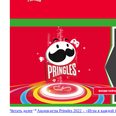
Читать далее
Акция-игра Pringles 2022 – «Игра в каждой 