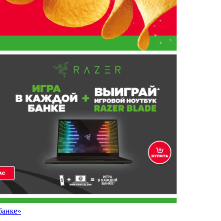
банке»