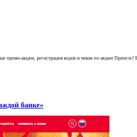
ные промо-акции, регистрация кодов и чеков по акции Принглс! 
каждой банке»