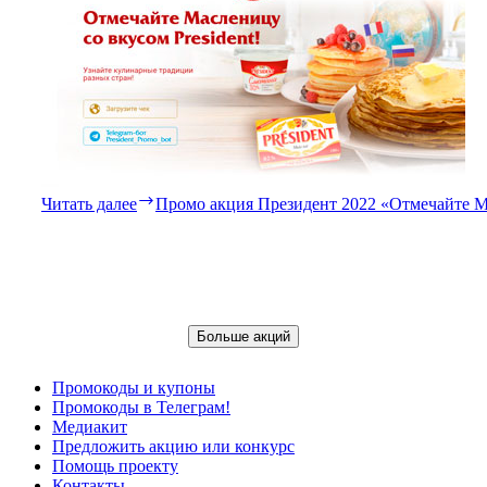
Читать далее
Промо акция Президент 2022 «Отмечайте Ма
Больше акций
Промокоды и купоны
Промокоды в Телеграм!
Медиакит
Предложить акцию или конкурс
Помощь проекту
Контакты