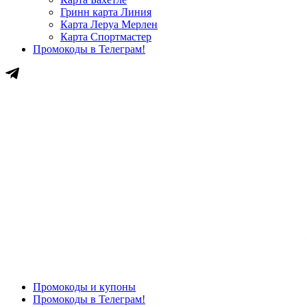
Гринн карта Линия
Карта Леруа Мерлен
Карта Спортмастер
Промокоды в Телеграм!
Промокоды и купоны
Промокоды в Телеграм!