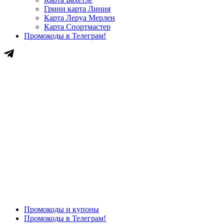
Гринн карта Линия
Карта Леруа Мерлен
Карта Спортмастер
Промокоды в Телеграм!
Промокоды и купоны
Промокоды в Телеграм!