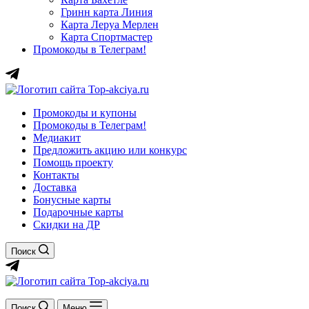
Гринн карта Линия
Карта Леруа Мерлен
Карта Спортмастер
Промокоды в Телеграм!
Промокоды и купоны
Промокоды в Телеграм!
Медиакит
Предложить акцию или конкурс
Помощь проекту
Контакты
Доставка
Бонусные карты
Подарочные карты
Скидки на ДР
Поиск
Поиск
Меню