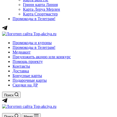
Гринн карта Линия
Карта Леруа Мерлен
Карта Спортмастер
Промокоды в Телеграм!
Промокоды и купоны
Промокоды в Телеграм!
Медиакит
Предложить акцию или конкурс
Помощь проекту
Контакты
Доставка
Бонусные карты
Подарочные карты
Скидки на ДР
Поиск
Поиск
Меню