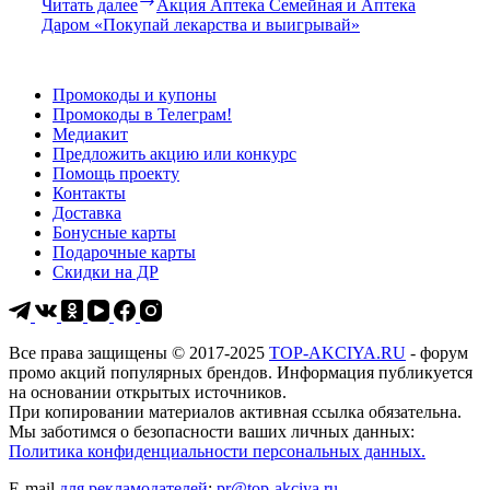
Читать далее
Акция Аптека Семейная и Аптека
Даром «Покупай лекарства и выигрывай»
Промокоды и купоны
Промокоды в Телеграм!
Медиакит
Предложить акцию или конкурс
Помощь проекту
Контакты
Доставка
Бонусные карты
Подарочные карты
Скидки на ДР
Все права защищены © 2017-2025
TOP-AKCIYA.RU
- форум
промо акций популярных брендов. Информация публикуется
на основании открытых источников.
При копировании материалов активная ссылка обязательна.
Мы заботимся о безопасности ваших личных данных:
Политика конфиденциальности персональных данных.
E-mail
для рекламодателей
:
pr@top-akciya.ru