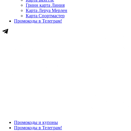
Гринн карта Линия
Карта Леруа Мерлен
Карта Спортмастер
Промокоды в Телеграм!
Промокоды и купоны
Промокоды в Телеграм!