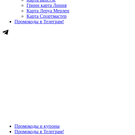
Гринн карта Линия
Карта Леруа Мерлен
Карта Спортмастер
Промокоды в Телеграм!
Промокоды и купоны
Промокоды в Телеграм!