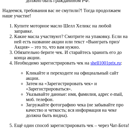
должно быть гражданином РФ.
Надеемся, требования вас не смутили?! Тогда продолжаем
наше участие!
Купите моторное масло Шелл Хеликс на любой
заправке.
Какие масла участвуют? Смотрите на упаковку. Если на
ней есть название акции или текст «Выиграть приз/
Акция» – это то, что вам нужно.
Обязательно берите чек. И старайтесь хранить его до
конца акции.
Необходимо зарегистрировать чек на
shell1001prix.ru
:
Кликайте и переходите на официальный сайт
акции.
Затем на «Зарегистрировать чек» и
«Зарегистрироваться».
Указывайте данные: имя, фамилия, адрес e-mail,
моб. телефон.
Загружайте фотографию чека (не забывайте про
качество и четкость; вся информация на чеке
должна быть видна).
Ещё один способ зарегистрировать чек – через Чат-Бота!