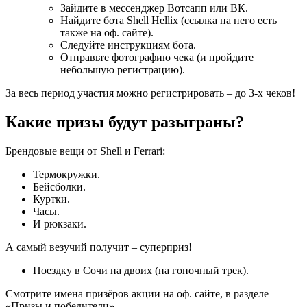
Зайдите в мессенджер Вотсапп или ВК.
Найдите бота Shell Hellix (ссылка на него есть
также на оф. сайте).
Следуйте инструкциям бота.
Отправьте фотографию чека (и пройдите
небольшую регистрацию).
За весь период участия можно регистрировать – до 3-х чеков!
Какие призы будут разыграны?
Брендовые вещи от Shell и Ferrari:
Термокружки.
Бейсболки.
Куртки.
Часы.
И рюкзаки.
А самый везучий получит – суперприз!
Поездку в Сочи на двоих (на гоночный трек).
Смотрите имена призёров акции на оф. сайте, в разделе
«Призы и победители».