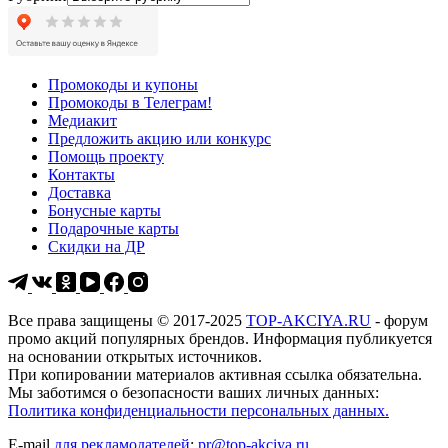
Промокоды и купоны
Промокоды в Телеграм!
Медиакит
Предложить акцию или конкурс
Помощь проекту
Контакты
Доставка
Бонусные карты
Подарочные карты
Скидки на ДР
Все права защищены © 2017-2025
TOP-AKCIYA.RU
- форум
промо акций популярных брендов. Информация публикуется
на основании открытых источников.
При копировании материалов активная ссылка обязательна.
Мы заботимся о безопасности ваших личных данных:
Политика конфиденциальности персональных данных.
E-mail
для рекламодателей
:
pr@top-akciya.ru