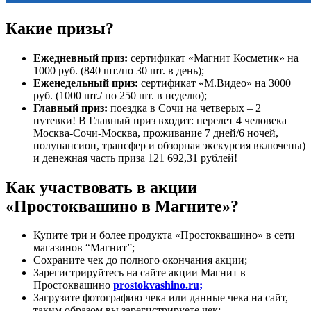
Какие призы?
Ежедневный приз:
сертификат «Магнит Косметик» на
1000 руб. (840 шт./по 30 шт. в день);
Еженедельный приз:
сертификат «М.Видео» на 3000
руб. (1000 шт./ по 250 шт. в неделю);
Главный приз:
поездка в Сочи на четверых – 2
путевки! В Главный приз входит: перелет 4 человека
Москва-Сочи-Москва, проживание 7 дней/6 ночей,
полупансион, трансфер и обзорная экскурсия включены)
и денежная часть приза 121 692,31 рублей!
Как участвовать в акции
«Простоквашино в Магните»?
Купите три и более продукта «Простоквашино» в сети
магазинов “Магнит”;
Сохраните чек до полного окончания акции;
Зарегистрируйтесь на сайте акции Магнит в
Простоквашино
prostokvashino.ru;
Загрузите фотографию чека или данные чека на сайт,
таким образом вы зарегистрируете чек;