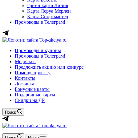
Гринн карта Линия
Карта Леруа Мерлен
Карта Спортмастер
Промокоды в Телеграм!
Промокоды и купоны
Промокоды в Телеграм!
Медиакит
Предложить акцию или конкурс
Помощь проекту
Контакты
Доставка
Бонусные карты
Подарочные карты
Скидки на ДР
Поиск
Поиск
Меню