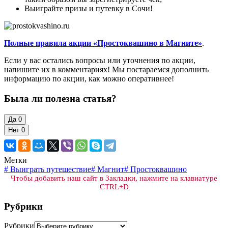
Выиграйте призы и путевку в Сочи!
Полные правила акции «Простоквашино в Магните»
.
Если у вас остались вопросы или уточнения по акции,
напишите их в комментариях! Мы постараемся дополнить
информацию по акции, как можно оперативнее!
Была ли полезна статья?
Да
0
Нет
0
Метки
#
Выиграть путешествие
#
Магнит
#
Простоквашино
Чтобы добавить наш сайт в Закладки, нажмите на клавиатуре
CTRL+D
Рубрики
Рубрики