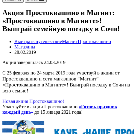
Акция Простоквашино и Магнит:
«Простоквашино в Магните»!
Выиграй семейную поездку в Сочи!
Выиграть путешествие
Магнит
Простоквашино
Магазины
28.02.2019
Акция завершилась 24.03.2019
частвуй в акции от
С 25 февраля по 24 марта 2019 года у
Простоквашино и сети магазинов “Магнит” –
«Простоквашино в Магните»! Выиграй поездку в Сочи на
всю семью!
Новая акция Простоквашино!
Участвуйте в акции Простоквашино
«Готовь праздник
каждый день»
до 15 января 2021 года!