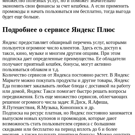
множество полезных услуг, но и поможет значительно
экономить свои финансы за счет кешбека. А если применить
промокоды и начать пользоваться им бесплатно, тогда выгода
будет еще больше.
Подробнее о сервисе Яндекс Плюс
Яндекс предоставляет обширный перечень услуг, которыми
пользуется огромное число клиентов. Здесь есть доступ к
такси, кино, музыке и многим другим опциям. При этом
подписка дает определенные преимущества. Ее обладатели
получают приятный кешбек, бонусы, могут активно
пользоваться облаком и т.д.
Количество сервисов от Яндекса постоянно растет. В Яндекс
Маркете можно покупать продукты и другие товары, Яндекс
Еда позволяет заказывать любые блюда с доставкой на работу
или домой, Яндекс Такси помогает быстро решать вопросы
передвижения. Есть еще множество сервисов, облегчающих
решение огромного числа задач: Я.Диск, Я.Афиша,
Я.Путешествия, Я.Музыка, Кинопоиск и др.
Подписка на ресурс платная, но Яндекс постоянно занимается
выпуском новых купонов и промокодов, которые дают
возможность стать пользователем сервиса с большими
скидками или бесплатно на период вплоть до 6 и более
месяцев, а также получать приятные бонусы. Можно ощутить