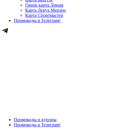
Гринн карта Линия
Карта Леруа Мерлен
Карта Спортмастер
Промокоды в Телеграм!
Промокоды и купоны
Промокоды в Телеграм!