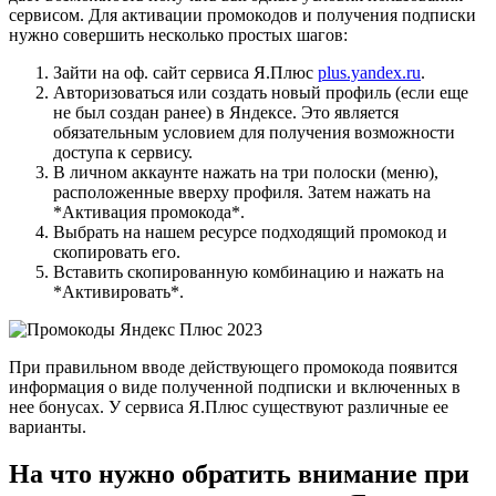
сервисом. Для активации промокодов и получения подписки
нужно совершить несколько простых шагов:
Зайти на оф. сайт сервиса Я.Плюс
plus.yandex.ru
.
Авторизоваться или создать новый профиль (если еще
не был создан ранее) в Яндексе. Это является
обязательным условием для получения возможности
доступа к сервису.
В личном аккаунте нажать на три полоски (меню),
расположенные вверху профиля. Затем нажать на
*Активация промокода*.
Выбрать на нашем ресурсе подходящий промокод и
скопировать его.
Вставить скопированную комбинацию и нажать на
*Активировать*.
При правильном вводе действующего промокода появится
информация о виде полученной подписки и включенных в
нее бонусах. У сервиса Я.Плюс существуют различные ее
варианты.
На что нужно обратить внимание при