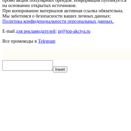
промо акций популярных брендов. Информация публикуется
на основании открытых источников.
При копировании материалов активная ссылка обязательна.
Мы заботимся о безопасности ваших личных данных:
Политика конфиденциальности персональных данных.
E-mail
для рекламодателей
:
pr@top-akciya.ru
Все промокоды в
Telegram
Insert