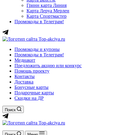
Гринн карта Линия
Карта Леруа Мерлен
Карта Спортмастер
Промокоды в Телеграм!
Промокоды и купоны
Промокоды в Телеграм!
Медиакит
Предложить акцию или конкурс
Помощь проекту
Контакты
Доставка
Бонусные карты
Подарочные карты
Скидки на ДР
Поиск
Поиск
Меню