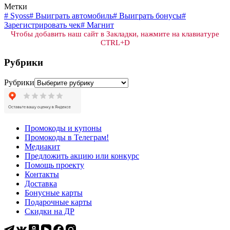
Метки
#
Syoss
#
Выиграть автомобиль
#
Выиграть бонусы
#
Зарегистрировать чек
#
Магнит
Чтобы добавить наш сайт в Закладки, нажмите на клавиатуре
CTRL+D
Рубрики
Рубрики
Промокоды и купоны
Промокоды в Телеграм!
Медиакит
Предложить акцию или конкурс
Помощь проекту
Контакты
Доставка
Бонусные карты
Подарочные карты
Скидки на ДР