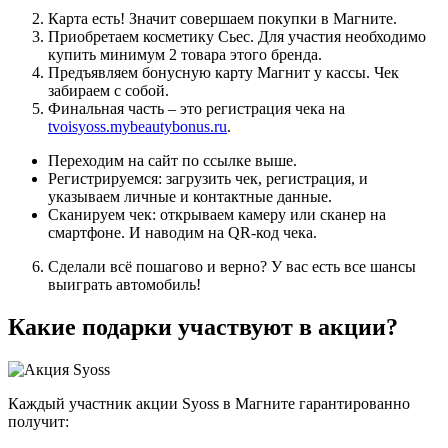
Карта есть! Значит совершаем покупки в Магните.
Приобретаем косметику Сьес. Для участия необходимо
купить минимум 2 товара этого бренда.
Предъявляем бонусную карту Магнит у кассы. Чек
забираем с собой.
Финальная часть – это регистрация чека на
tvoisyoss.mybeautybonus.ru
.
Переходим на сайт по ссылке выше.
Регистрируемся: загрузить чек, регистрация, и
указываем личные и контактные данные.
Сканируем чек: открываем камеру или сканер на
смартфоне. И наводим на QR-код чека.
Сделали всё пошагово и верно? У вас есть все шансы
выиграть автомобиль!
Какие подарки участвуют в акции?
Каждый участник акции Syoss в Магните гарантированно
получит: