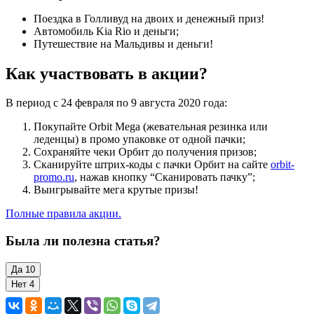
Поездка в Голливуд на двоих и денежный приз!
Автомобиль Kia Rio и деньги;
Путешествие на Мальдивы и деньги!
Как участвовать в акции?
В период с 24 февраля по 9 августа 2020 года:
Покупайте Orbit Mega (жевательная резинка или
леденцы) в промо упаковке от одной пачки;
Сохраняйте чеки Орбит до получения призов;
Сканируйте штрих-коды с пачки Орбит на сайте
orbit-
promo.ru
, нажав кнопку “Сканировать пачку”;
Выигрывайте мега крутые призы!
Полные правила акции.
Была ли полезна статья?
Да
10
Нет
4