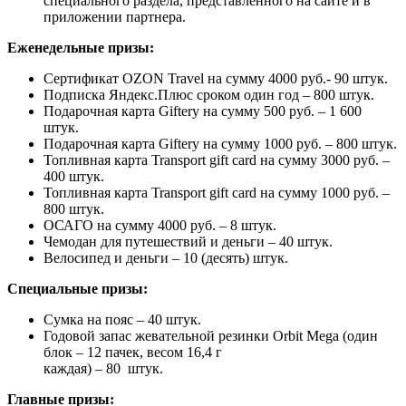
специального раздела, представленного на сайте и в
приложении партнера.
Еженедельные призы:
Сертификат OZON Travel на сумму 4000 руб.- 90 штук.
Подписка Яндекс.Плюс сроком один год – 800 штук.
Подарочная карта Giftery на сумму 500 руб. – 1 600
штук.
Подарочная карта Giftery на сумму 1000 руб. – 800 штук.
Топливная карта Transport gift card на сумму 3000 руб. –
400 штук.
Топливная карта Transport gift card на сумму 1000 руб. –
800 штук.
ОСАГО на сумму 4000 руб. – 8 штук.
Чемодан для путешествий и деньги – 40 штук.
Велосипед и деньги – 10 (десять) штук.
Специальные призы:
Сумка на пояс – 40 штук.
Годовой запас жевательной резинки Orbit Mega (один
блок – 12 пачек, весом 16,4 г
каждая) – 80 штук.
Главные призы: