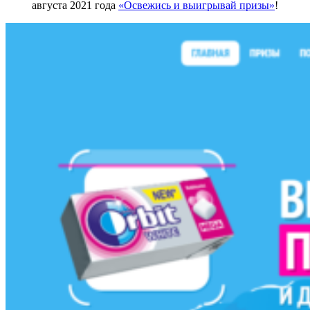
августа 2021 года
«Освежись и выигрывай призы»
!