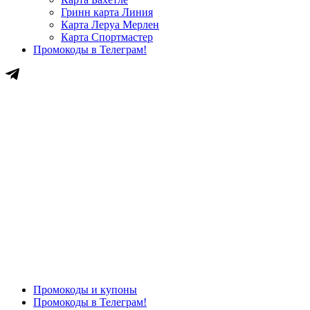
Гринн карта Линия
Карта Леруа Мерлен
Карта Спортмастер
Промокоды в Телеграм!
Промокоды и купоны
Промокоды в Телеграм!