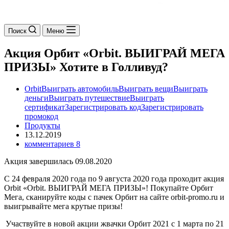
Поиск
Меню
Акция Орбит «Orbit. ВЫИГРАЙ МЕГА
ПРИЗЫ» Хотите в Голливуд?
Orbit
Выиграть автомобиль
Выиграть вещи
Выиграть
деньги
Выиграть путешествие
Выиграть
сертификат
Зарегистрировать код
Зарегистрировать
промокод
Продукты
13.12.2019
комментариев 8
Акция завершилась 09.08.2020
С 24 февраля 2020 года по 9 августа 2020 года проходит акция
Orbit «Orbit. ВЫИГРАЙ МЕГА ПРИЗЫ»! Покупайте Орбит
Мега, сканируйте коды с пачек Орбит на сайте orbit-promo.ru и
выигрывайте мега крутые призы!
Участвуйте в новой акции жвачки Орбит 2021 с 1 марта по 21