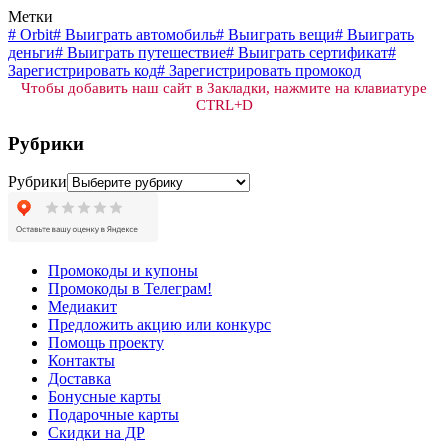
Метки
#
Orbit
#
Выиграть автомобиль
#
Выиграть вещи
#
Выиграть
деньги
#
Выиграть путешествие
#
Выиграть сертификат
#
Зарегистрировать код
#
Зарегистрировать промокод
Чтобы добавить наш сайт в Закладки, нажмите на клавиатуре
CTRL+D
Рубрики
Рубрики
Промокоды и купоны
Промокоды в Телеграм!
Медиакит
Предложить акцию или конкурс
Помощь проекту
Контакты
Доставка
Бонусные карты
Подарочные карты
Скидки на ДР