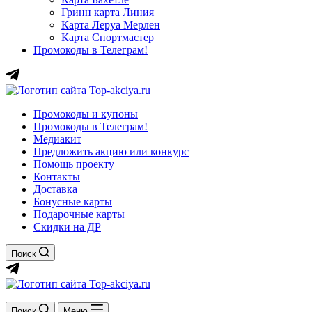
Гринн карта Линия
Карта Леруа Мерлен
Карта Спортмастер
Промокоды в Телеграм!
Промокоды и купоны
Промокоды в Телеграм!
Медиакит
Предложить акцию или конкурс
Помощь проекту
Контакты
Доставка
Бонусные карты
Подарочные карты
Скидки на ДР
Поиск
Поиск
Меню