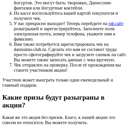
йогуртов. Это могут быть: творожки, Даниссимо
фантазия или йогуртные коктейли.
На кассе воспользуйтесь вашей картой покупателя и
получите чек.
У вас прекрасно выходит! Теперь перейдите на
оф.сайт
розыгрышей и зарегистрируйтесь. Заполните поля:
электронная почта, номер телефона, укажите имя и
фамилию.
Вам также потребуется зарегистрировать чек на
danissimo-club.ru. Сделать это вам не составит труда:
просто сфотографируйте чек и загрузите снимок на сайт.
Вы можете также записать данные с чека вручную.
Чек отправлен на проверку. После её прохождения вы
станете участником акции!
Участник может выиграть только один еженедельный и
главный подарок.
Какие призы будут разыграны в
акции?
Какая же это акция без призов. Благо, к нашей акции это
совсем не относится. Вы можете получить: