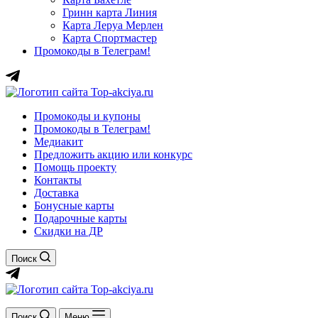
Гринн карта Линия
Карта Леруа Мерлен
Карта Спортмастер
Промокоды в Телеграм!
Промокоды и купоны
Промокоды в Телеграм!
Медиакит
Предложить акцию или конкурс
Помощь проекту
Контакты
Доставка
Бонусные карты
Подарочные карты
Скидки на ДР
Поиск
Поиск
Меню