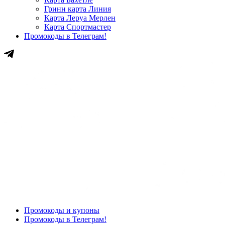
Гринн карта Линия
Карта Леруа Мерлен
Карта Спортмастер
Промокоды в Телеграм!
Промокоды и купоны
Промокоды в Телеграм!