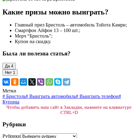
Какие призы можно выиграть?
Главный приз Бристоль – автомобиль Тойота Камри;
Смартфон Айфон 13 – 100 шт.;
Мерч “Бристоль”;
Купон на скидку.
Была ли полезна статья?
Да
4
Нет
1
Метки
#
Бристоль
#
Выиграть автомобиль
#
Выиграть телефон
#
Купоны
Чтобы добавить наш сайт в Закладки, нажмите на клавиатуре
CTRL+D
Рубрики
Рубрики